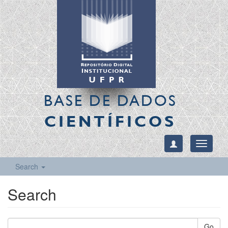
BASE DE DADOS
CIENTÍFICOS
Toggle
navigati
Search
Search
Go