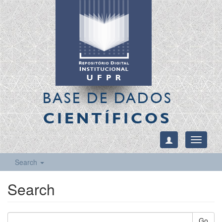
BASE DE DADOS
CIENTÍFICOS
Toggle
navigati
Search
Search
Go