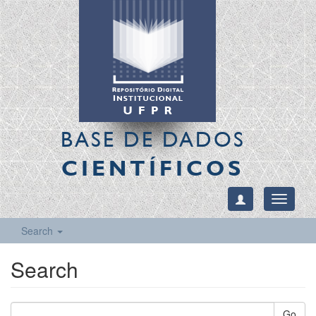
BASE DE DADOS
CIENTÍFICOS
Toggle
navigati
Search
Search
Go