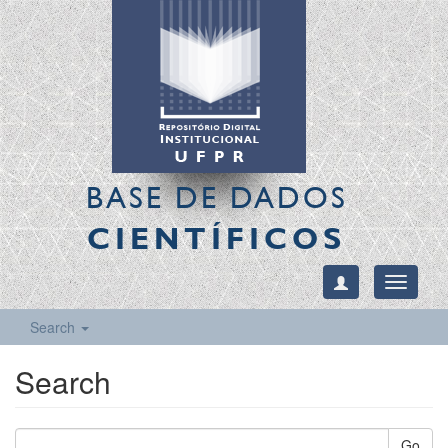
BASE DE DADOS
CIENTÍFICOS
Toggle
navigati
Search
Search
Go