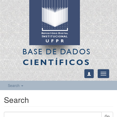
BASE DE DADOS
CIENTÍFICOS
Toggle
navigati
Search
Search
Go