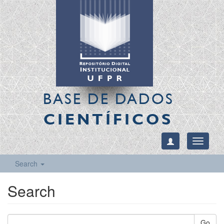
BASE DE DADOS
CIENTÍFICOS
Toggle
navigati
Search
Search
Go