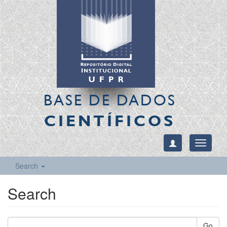
BASE DE DADOS
CIENTÍFICOS
Toggle
navigati
Search
Search
Go