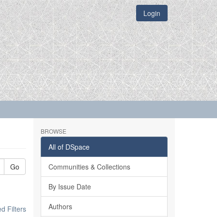
Login
BROWSE
All of DSpace
Go
Communities & Collections
By Issue Date
Authors
 Filters