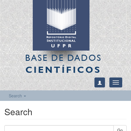
BASE DE DADOS
CIENTÍFICOS
Toggle
navigati
Search
Search
Go