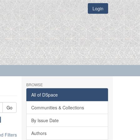
Login
BROWSE
All of DSpace
Go
Communities & Collections
By Issue Date
Authors
 Filters