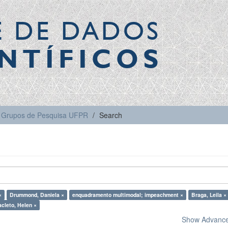
E DE DADOS
NTÍFICOS
Grupos de Pesquisa UFPR
Search
×
Drummond, Daniela ×
enquadramento multimodal; impeachment ×
Braga, Leila ×
cleto, Helen ×
Show Advanced