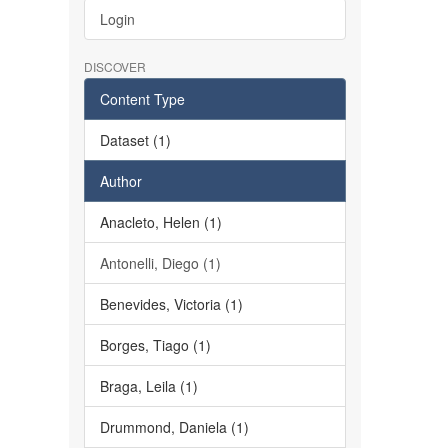
Login
DISCOVER
Content Type
Dataset (1)
Author
Anacleto, Helen (1)
Antonelli, Diego (1)
Benevides, Victoria (1)
Borges, Tiago (1)
Braga, Leila (1)
Drummond, Daniela (1)