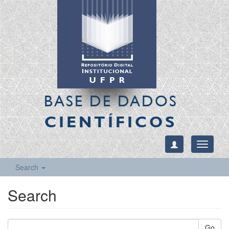
BASE DE DADOS
CIENTÍFICOS
Toggle
navigati
Search
Search
Go