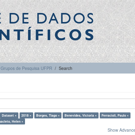
E DE DADOS
NTÍFICOS
Grupos de Pesquisa UFPR
Search
Dataset ×
2018 ×
Borges, Tiago ×
Benevides, Victoria ×
Ferracioli, Paulo ×
acleto, Helen ×
Show Advanced