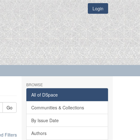
Login
BROWSE
All of DSpace
Go
Communities & Collections
By Issue Date
Authors
 Filters