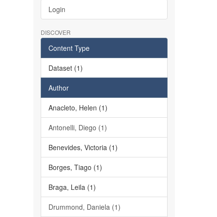
Login
DISCOVER
Content Type
Dataset (1)
Author
Anacleto, Helen (1)
Antonelli, Diego (1)
Benevides, Victoria (1)
Borges, Tiago (1)
Braga, Leila (1)
Drummond, Daniela (1)