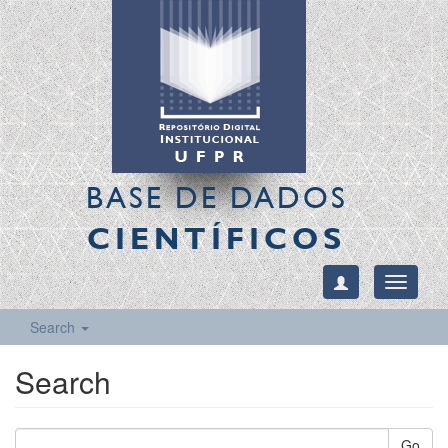
BASE DE DADOS
CIENTÍFICOS
Toggle
navigati
Search
Search
Go