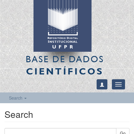
BASE DE DADOS
CIENTÍFICOS
Toggle
navigati
Search
Search
Go