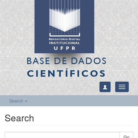
BASE DE DADOS
CIENTÍFICOS
Toggle
navigati
Search
Search
Go