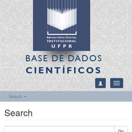
BASE DE DADOS
CIENTÍFICOS
Toggle
navigati
Search
Search
Go