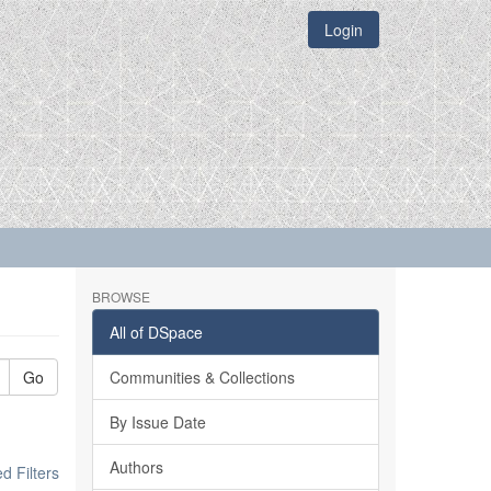
Login
BROWSE
All of DSpace
Go
Communities & Collections
By Issue Date
Authors
 Filters