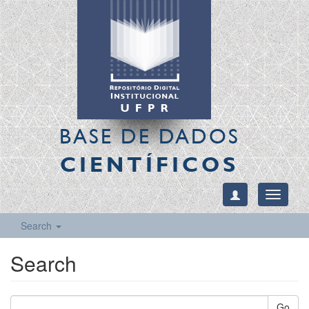
BASE DE DADOS
CIENTÍFICOS
Toggle
navigati
Search
Search
Go