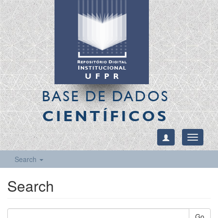
BASE DE DADOS
CIENTÍFICOS
Toggle
navigati
Search
Search
Go