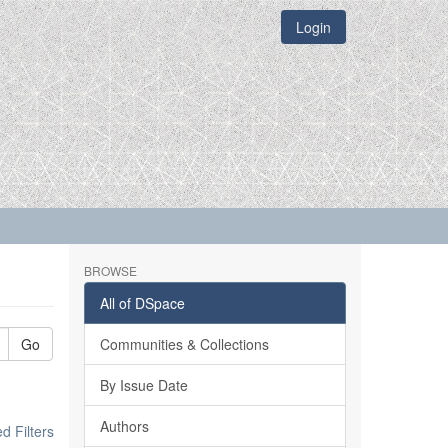
Login
BROWSE
All of DSpace
Go
Communities & Collections
By Issue Date
Authors
 Filters