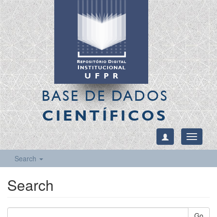
BASE DE DADOS
CIENTÍFICOS
Toggle
navigati
Search
Search
Go