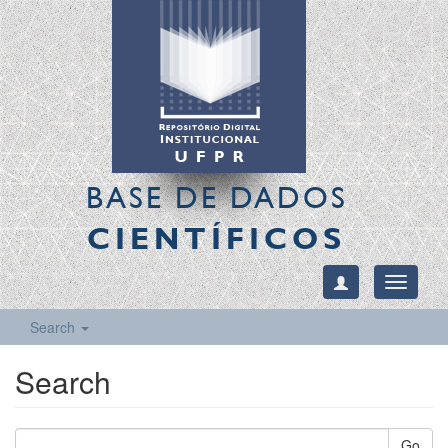
BASE DE DADOS
CIENTÍFICOS
Toggle
navigati
Search
Search
Go