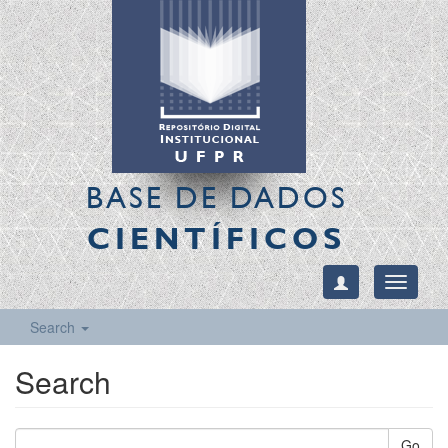
BASE DE DADOS
CIENTÍFICOS
Toggle
navigati
Search
Search
Go