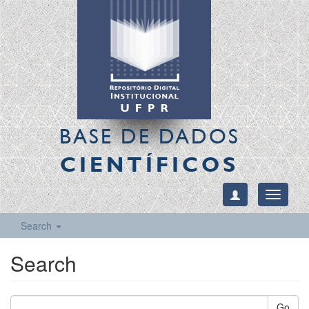
BASE DE DADOS
CIENTÍFICOS
Toggle
navigati
Search
Search
Go