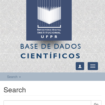
BASE DE DADOS
CIENTÍFICOS
Toggle
navigati
Search
Search
Go