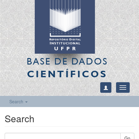
BASE DE DADOS
CIENTÍFICOS
Toggle
navigati
Search
Search
Go