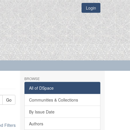
Login
BROWSE
All of DSpace
Go
Communities & Collections
By Issue Date
Authors
 Filters