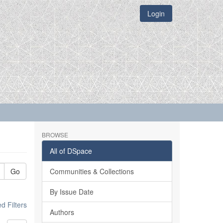
Login
BROWSE
All of DSpace
Go
Communities & Collections
By Issue Date
 Filters
Authors