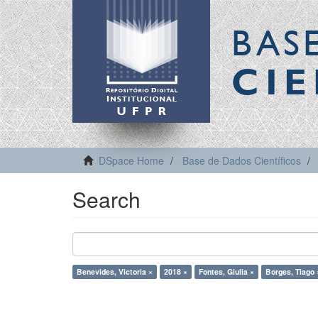
BAS
CIE
DSpace Home
Base de Dados Científicos
Search
Benevides, Victoria ×
2018 ×
Fontes, Giulia ×
Borges, Tiago 