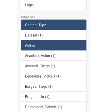
Login
DISCOVER
Content Type
Dataset (1)
Author
Anacleto, Helen (1)
Antonelli, Diego (1)
Benevides, Victoria (1)
Borges, Tiago (1)
Braga, Leila (1)
Drummond, Daniela (1)