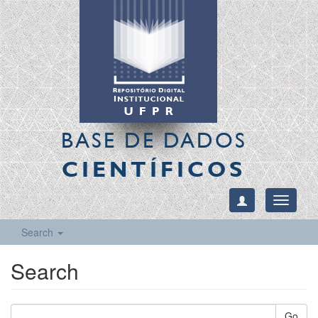
BASE DE DADOS
CIENTÍFICOS
Toggle
navigati
Search
Search
Go