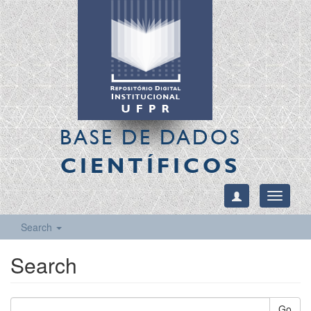
BASE DE DADOS
CIENTÍFICOS
Toggle
navigati
Search
Search
Go