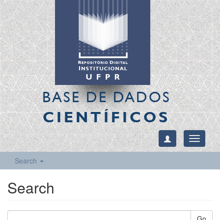
BASE DE DADOS
CIENTÍFICOS
Toggle
navigati
Search
Search
Go