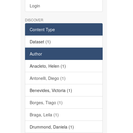
Login
DISCOVER
Content Type
Dataset (1)
Author
Anacleto, Helen (1)
Antonelli, Diego (1)
Benevides, Victoria (1)
Borges, Tiago (1)
Braga, Leila (1)
Drummond, Daniela (1)