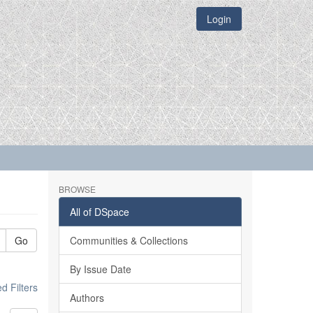
Login
BROWSE
All of DSpace
Go
Communities & Collections
By Issue Date
 Filters
Authors