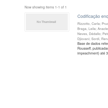
Now showing items 1-1 of 1
Codificação en
Rizzotto, Carla
;
Prud
Braga, Leila
;
Anacle
Neves, Dédallo
;
Pet
Djiovani
;
Sordi, Ren
Base de dados refer
Rousseff, publicada
impeachment) até 3