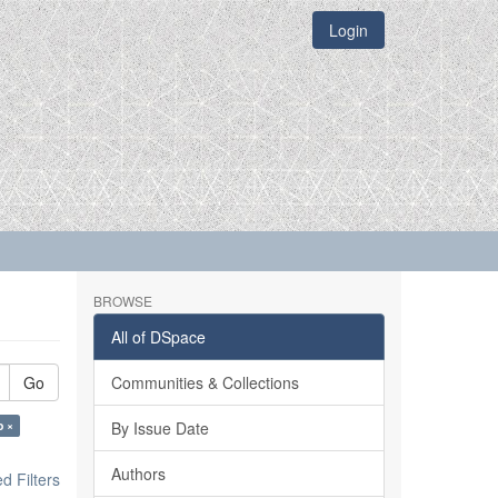
Login
BROWSE
All of DSpace
Go
Communities & Collections
o ×
By Issue Date
Authors
 Filters