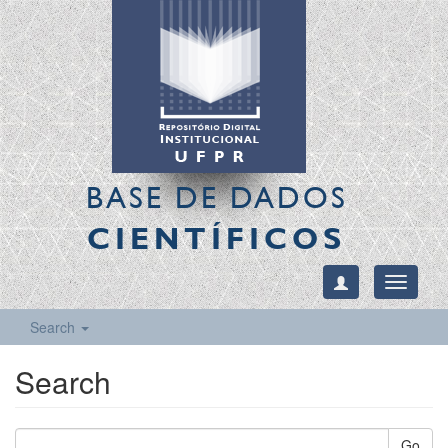
BASE DE DADOS
CIENTÍFICOS
Toggle
navigati
Search
Search
Go