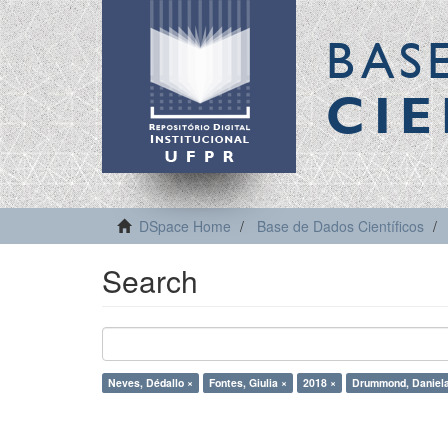
BAS
CIE
DSpace Home
Base de Dados Científicos
Search
Neves, Dédallo ×
Fontes, Giulia ×
2018 ×
Drummond, Daniela