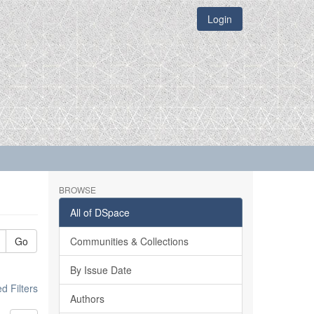
Login
BROWSE
All of DSpace
Go
Communities & Collections
By Issue Date
 Filters
Authors