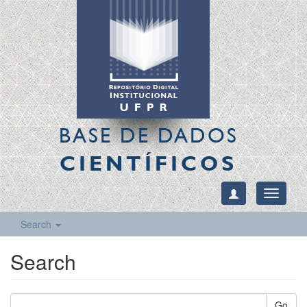
BASE DE DADOS
CIENTÍFICOS
Toggle
navigati
Search
Search
Go