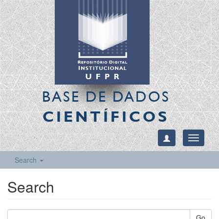
BASE DE DADOS
CIENTÍFICOS
Toggle
navigati
Search
Search
Go