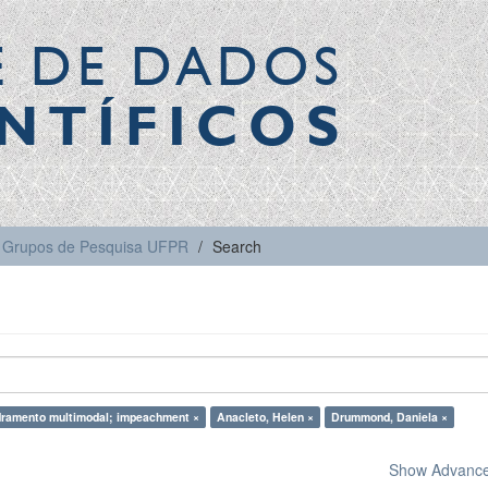
E DE DADOS
NTÍFICOS
Grupos de Pesquisa UFPR
Search
ramento multimodal; impeachment ×
Anacleto, Helen ×
Drummond, Daniela ×
Show Advanced