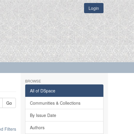
Login
BROWSE
All of DSpace
Go
Communities & Collections
By Issue Date
Authors
 Filters