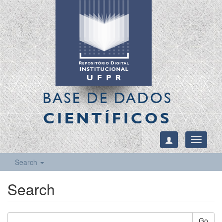
BASE DE DADOS
CIENTÍFICOS
Toggle
navigati
Search
Search
Go