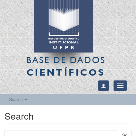
BASE DE DADOS
CIENTÍFICOS
Toggle
navigati
Search
Search
Go