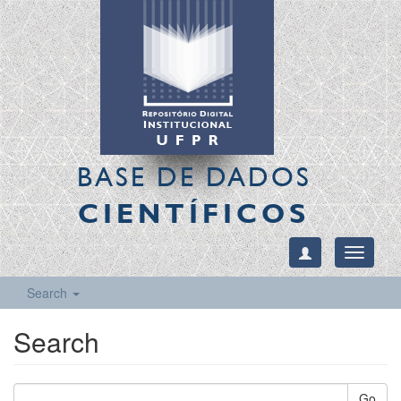
BASE DE DADOS
CIENTÍFICOS
Toggle
navigati
Search
Search
Go