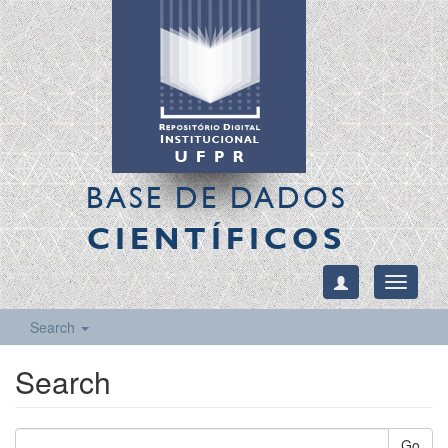
BASE DE DADOS
CIENTÍFICOS
Toggle
navigati
Search
Search
Go