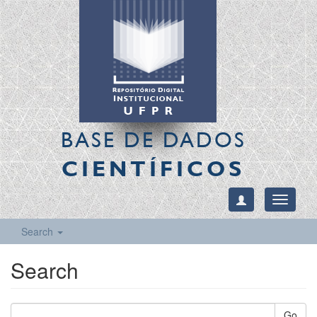
BASE DE DADOS
CIENTÍFICOS
Toggle
navigati
Search
Search
Go