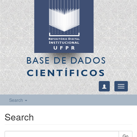
BASE DE DADOS
CIENTÍFICOS
Toggle
navigati
Search
Search
Go