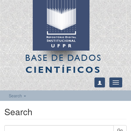
BASE DE DADOS
CIENTÍFICOS
Toggle
navigati
Search
Search
Go