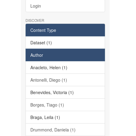
Login
DISCOVER
Content Type
Dataset (1)
Author
Anacleto, Helen (1)
Antonelli, Diego (1)
Benevides, Victoria (1)
Borges, Tiago (1)
Braga, Leila (1)
Drummond, Daniela (1)