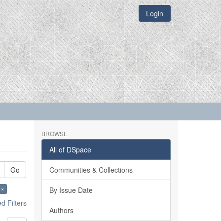
Login
BROWSE
All of DSpace
Go
Communities & Collections
 ×
By Issue Date
 Filters
Authors