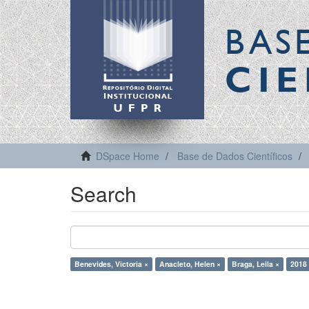
BAS
CIE
DSpace Home
Base de Dados Científicos
Search
Benevides, Victoria ×
Anacleto, Helen ×
Braga, Leila ×
2018