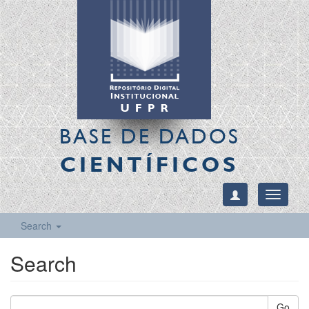
BASE DE DADOS
CIENTÍFICOS
Toggle
navigati
Search
Search
Go