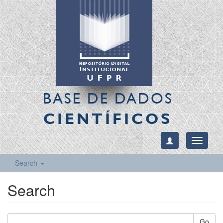
BASE DE DADOS
CIENTÍFICOS
Toggle
navigati
Search
Search
Go