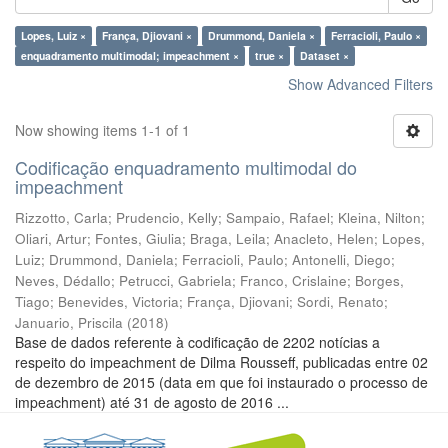
Lopes, Luiz ×
França, Djiovani ×
Drummond, Daniela ×
Ferracioli, Paulo ×
enquadramento multimodal; impeachment ×
true ×
Dataset ×
Show Advanced Filters
Now showing items 1-1 of 1
Codificação enquadramento multimodal do
impeachment
Rizzotto, Carla
;
Prudencio, Kelly
;
Sampaio, Rafael
;
Kleina, Nilton
;
Oliari, Artur
;
Fontes, Giulia
;
Braga, Leila
;
Anacleto, Helen
;
Lopes,
Luiz
;
Drummond, Daniela
;
Ferracioli, Paulo
;
Antonelli, Diego
;
Neves, Dédallo
;
Petrucci, Gabriela
;
Franco, Crislaine
;
Borges,
Tiago
;
Benevides, Victoria
;
França, Djiovani
;
Sordi, Renato
;
Januario, Priscila
(
2018
)
Base de dados referente à codificação de 2202 notícias a
respeito do impeachment de Dilma Rousseff, publicadas entre 02
de dezembro de 2015 (data em que foi instaurado o processo de
impeachment) até 31 de agosto de 2016 ...