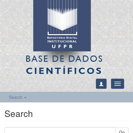
BASE DE DADOS
CIENTÍFICOS
Toggle
navigati
Search
Search
Go