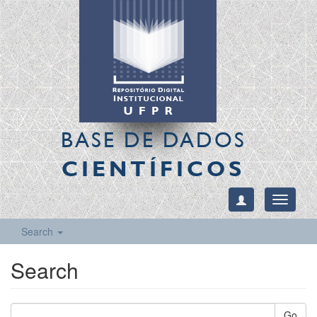
BASE DE DADOS
CIENTÍFICOS
Toggle
navigati
Search
Search
Go